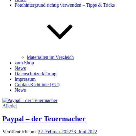
Fotohintergrund richtig verwenden – Tipps & Tricks
Materialien im Vergleich
zum Shop
News
Datenschutzerklärung
Impressum
Cookie-Richtlinie (EU)
News
Allerlei
Paypal – der Teuermacher
Veröffentlicht am:
22. Februar 2022
23. Juni 2022