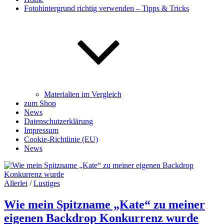
Fotohintergrund richtig verwenden – Tipps & Tricks
Materialien im Vergleich
zum Shop
News
Datenschutzerklärung
Impressum
Cookie-Richtlinie (EU)
News
Allerlei
/
Lustiges
Wie mein Spitzname „Kate“ zu meiner
eigenen Backdrop Konkurrenz wurde