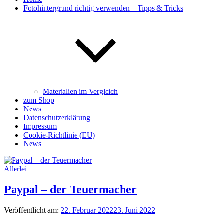
Fotohintergrund richtig verwenden – Tipps & Tricks
Materialien im Vergleich
zum Shop
News
Datenschutzerklärung
Impressum
Cookie-Richtlinie (EU)
News
Allerlei
Paypal – der Teuermacher
Veröffentlicht am:
22. Februar 2022
23. Juni 2022