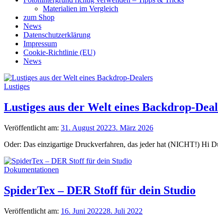
Materialien im Vergleich
zum Shop
News
Datenschutzerklärung
Impressum
Cookie-Richtlinie (EU)
News
Lustiges
Lustiges aus der Welt eines Backdrop-Deal
Veröffentlicht am:
31. August 2022
3. März 2026
Oder: Das einzigartige Druckverfahren, das jeder hat (NICHT!) Hi D
Dokumentationen
SpiderTex – DER Stoff für dein Studio
Veröffentlicht am:
16. Juni 2022
28. Juli 2022