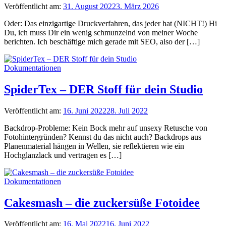
Veröffentlicht am:
31. August 2022
3. März 2026
Oder: Das einzigartige Druckverfahren, das jeder hat (NICHT!) Hi
Du, ich muss Dir ein wenig schmunzelnd von meiner Woche
berichten. Ich beschäftige mich gerade mit SEO, also der […]
Dokumentationen
SpiderTex – DER Stoff für dein Studio
Veröffentlicht am:
16. Juni 2022
28. Juli 2022
Backdrop-Probleme: Kein Bock mehr auf unsexy Retusche von
Fotohintergründen? Kennst du das nicht auch? Backdrops aus
Planenmaterial hängen in Wellen, sie reflektieren wie ein
Hochglanzlack und vertragen es […]
Dokumentationen
Cakesmash – die zuckersüße Fotoidee
Veröffentlicht am:
16. Mai 2022
16. Juni 2022