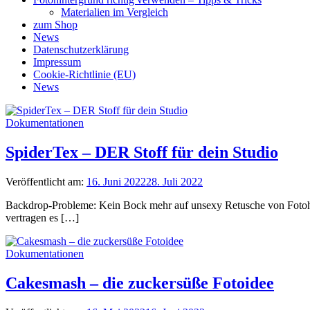
Materialien im Vergleich
zum Shop
News
Datenschutzerklärung
Impressum
Cookie-Richtlinie (EU)
News
Dokumentationen
SpiderTex – DER Stoff für dein Studio
Veröffentlicht am:
16. Juni 2022
28. Juli 2022
Backdrop-Probleme: Kein Bock mehr auf unsexy Retusche von Fotohin
vertragen es […]
Dokumentationen
Cakesmash – die zuckersüße Fotoidee