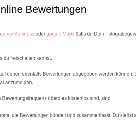
 Online Bewertungen
lge my Business
oder
google Maps
(falls du Dein Fotografiegew
s du freischalten kannst.
e, auf denen ebenfalls Bewertungen abgegeben werden können. Di
rtal anzumelden.
ge Bewertungsfrequenz überdies kostenlos sind, sind
portal die Bewertungen bündelt und zusammenfasst. Du siehst
.