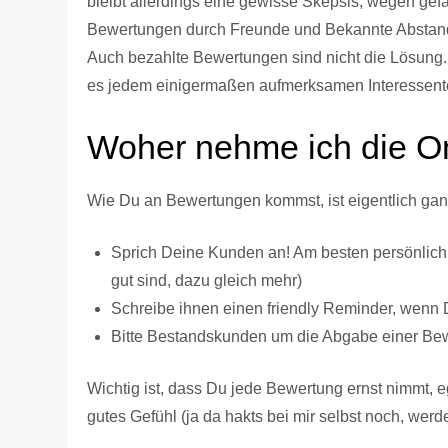
bleibt allerdings eine gewisse Skepsis, wegen gefä
Bewertungen durch Freunde und Bekannte Absta
Auch bezahlte Bewertungen sind nicht die Lösung. 
es jedem einigermaßen aufmerksamen Interessente
Woher nehme ich die O
Wie Du an Bewertungen kommst, ist eigentlich gan
Sprich Deine Kunden an! Am besten persönlich
gut sind, dazu gleich mehr)
Schreibe ihnen einen friendly Reminder, wenn Du
Bitte Bestandskunden um die Abgabe einer Be
Wichtig ist, dass Du jede Bewertung ernst nimmt, e
gutes Gefühl (ja da hakts bei mir selbst noch, we