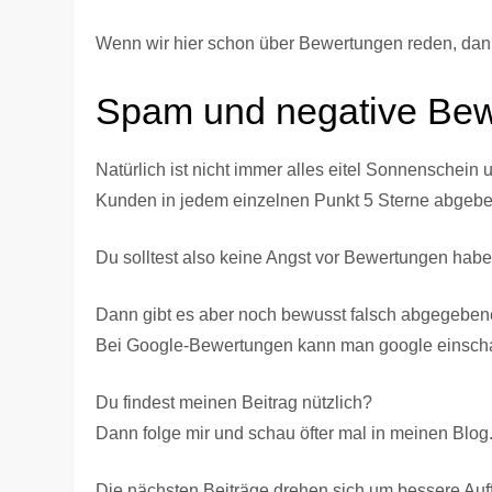
Wenn wir hier schon über Bewertungen reden, dan
Spam und negative Be
Natürlich ist nicht immer alles eitel Sonnenschein
Kunden in jedem einzelnen Punkt 5 Sterne abgeben
Du solltest also keine Angst vor Bewertungen haben
Dann gibt es aber noch bewusst falsch abgegeben
Bei Google-Bewertungen kann man google einscha
Du findest meinen Beitrag nützlich?
Dann folge mir und schau öfter mal in meinen Blog
Die nächsten Beiträge drehen sich um bessere Auf