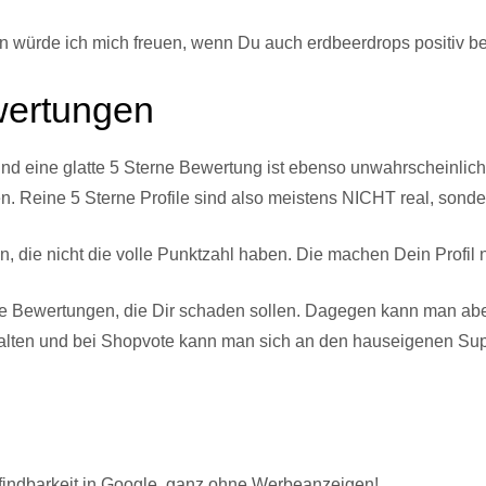
n würde ich mich freuen, wenn Du auch erdbeerdrops positiv b
wertungen
 und eine glatte 5 Sterne Bewertung ist ebenso unwahrscheinlic
. Reine 5 Sterne Profile sind also meistens NICHT real, sonde
, die nicht die volle Punktzahl haben. Die machen Dein Profil n
e Bewertungen, die Dir schaden sollen. Dagegen kann man ab
lten und bei Shopvote kann man sich an den hauseigenen Su
.
findbarkeit in Google, ganz ohne Werbeanzeigen!