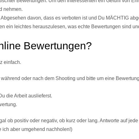
lschter Bewertungen. Um den Interessenten ein Gefühl von Ehrli
nd nehmen.
Abgesehen davon, dass es verboten ist und Du MÄCHTIG abgestra
n ein leichtes herauszulesen, was echte Bewertungen sind und
nline Bewertungen?
z einfach.
 während oder nach dem Shooting und bitte um eine Bewertung 
 die Arbeit auslieferst.
wertung.
gal ob positiv oder negativ, ob kurz oder lang. Antworte auf je
rde ich aber umgehend nachholen!)