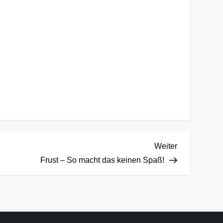
Nächster
Weiter
Beitrag
Frust – So macht das keinen Spaß!