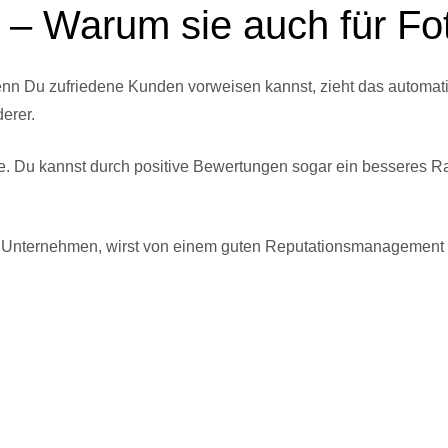
– Warum sie auch für Fot
enn Du zufriedene Kunden vorweisen kannst, zieht das automat
erer.
lle. Du kannst durch positive Bewertungen sogar ein besseres 
n Unternehmen, wirst von einem guten Reputationsmanagement p