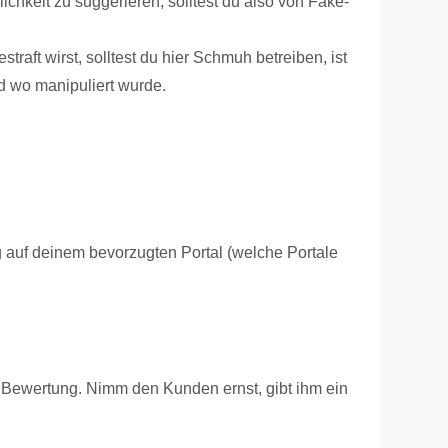
chkeit zu suggerieren, solltest du also von Fake-
ft wirst, solltest du hier Schmuh betreiben, ist
 wo manipuliert wurde.
auf deinem bevorzugten Portal (welche Portale
de Bewertung. Nimm den Kunden ernst, gibt ihm ein