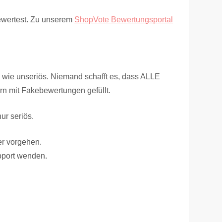
ewertest. Zu unserem
ShopVote Bewertungsportal
h wie unseriös. Niemand schafft es, dass ALLE
rn mit Fakebewertungen gefüllt.
ur seriös.
er vorgehen.
pport wenden.