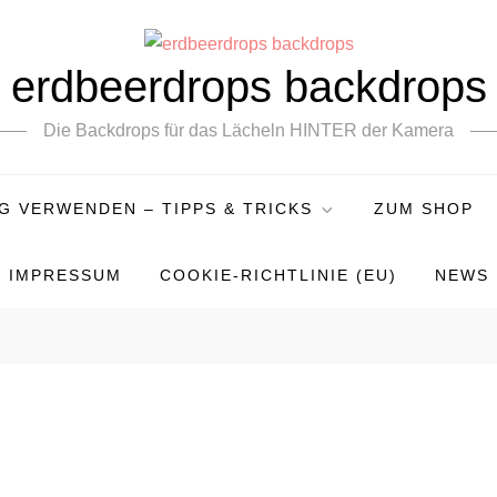
erdbeerdrops backdrops
Die Backdrops für das Lächeln HINTER der Kamera
 VERWENDEN – TIPPS & TRICKS
ZUM SHOP
IMPRESSUM
COOKIE-RICHTLINIE (EU)
NEWS