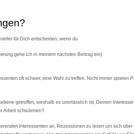
ngen?
neller für Dich entscheiden, wenn du
ierung gehe ich in meinem nächsten Beitrag ein)
eressenten oft schwer, eine Wahl zu treffen. Nicht immer spielen
bene getroffen, weshalb es unerlässlich ist, Deinen Interesse
ner Arbeit schwärmen?
renden Interessenten an, Rezessionen zu lesen um sich über di