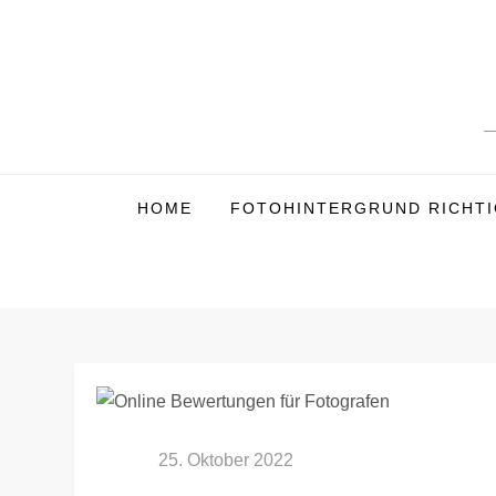
Zum
Inhalt
springen
HOME
FOTOHINTERGRUND RICHTIG